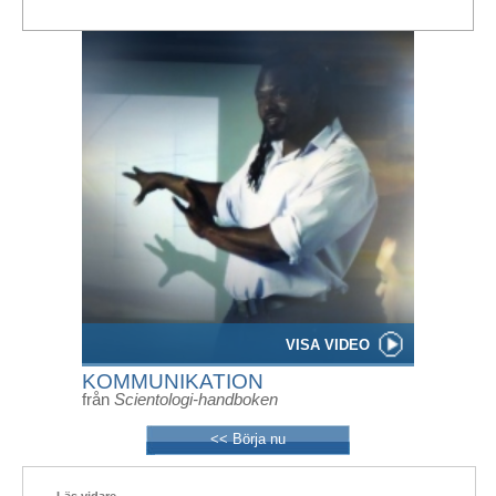
VISA VIDEO
KOMMUNIKATION
från
Scientologi-handboken
<< Börja nu