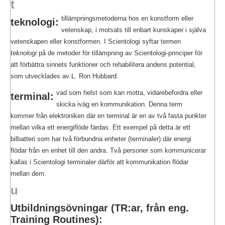
t
tillämpningsmetoderna hos en konstform eller
teknologi:
vetenskap, i motsats till enbart kunskaper i själva
vetenskapen eller konstformen. I Scientologi syftar termen
teknologi
på de metoder för tillämpning av Scientologi-principer för
att förbättra sinnets funktioner och rehabilitera andens potential,
som utvecklades av L. Ron Hubbard.
vad som helst som kan motta, vidarebefordra eller
terminal:
skicka iväg en kommunikation. Denna term
kommer från elektroniken där en terminal är en av två fasta punkter
mellan vilka ett energiflöde färdas. Ett exempel på detta är ett
bilbatteri som har två förbundna enheter (terminaler) där energi
flödar från en enhet till den andra. Två personer som kommunicerar
kallas i Scientologi terminaler därför att kommunikation flödar
mellan dem.
u
Utbildningsövningar (TR:ar, från eng.
Training Routines):