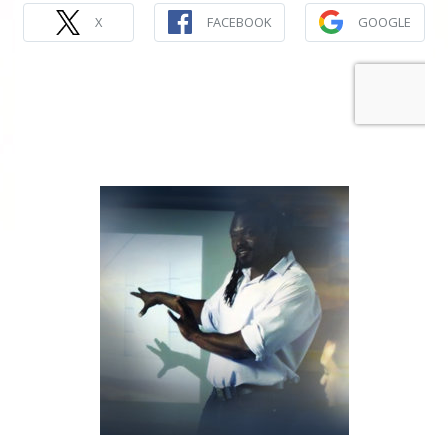
X
FACEBOOK
GOOGLE