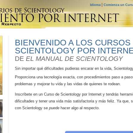
|
Idioma
Comienza un Curso
BIENVENIDO A LOS CURSOS
SCIENTOLOGY POR INTERN
DE
EL MANUAL DE SCIENTOLOGY
Sin importar qué dificultades pudieras encarar en la vida, Scientolog
Proporciona una tecnología exacta, con procedimientos paso a paso
problemas y mejorar tu vida y las vidas de quienes te rodean.
Inscríbete en un Curso de Scientology por Internet y tendrás herram
dificultades y tener una vida más satisfactoria y más feliz. Ya que, s
con Scientology se
puede
hacer algo al respecto.