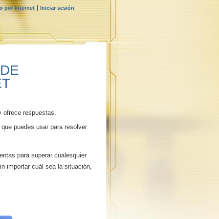
|
 por Internet
Iniciar sesión
 DE
ET
y ofrece respuestas.
 que puedes usar para resolver
ientas para superar cualesquier
in importar cuál sea la situación,