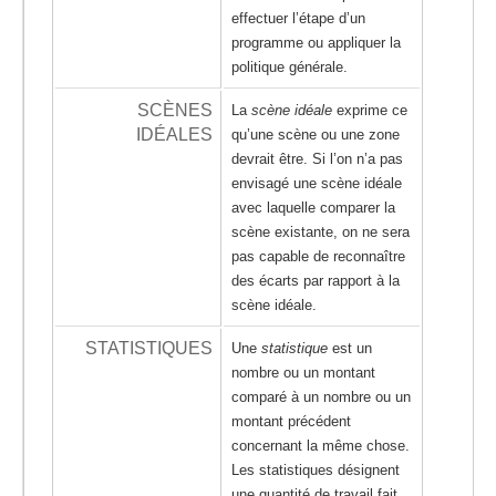
effectuer l’étape d’un
programme ou appliquer la
politique générale.
SCÈNES
La
scène idéale
exprime ce
IDÉALES
qu’une scène ou une zone
devrait être. Si l’on n’a pas
envisagé une scène idéale
avec laquelle comparer la
scène existante, on ne sera
pas capable de reconnaître
des écarts par rapport à la
scène idéale.
STATISTIQUES
Une
statistique
est un
nombre ou un montant
comparé à un nombre ou un
montant précédent
concernant la même chose.
Les statistiques désignent
une quantité de travail fait