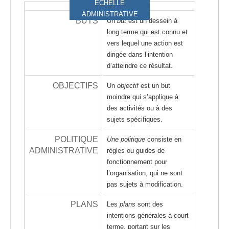
ÉCHELLE
ADMINISTRATIVE
BUTS
Un
but
est un dessein à
long terme qui est connu et
vers lequel une action est
dirigée dans l’intention
d’atteindre ce résultat.
OBJECTIFS
Un
objectif
est un but
moindre qui s’applique à
des activités ou à des
sujets spécifiques.
POLITIQUE
Une politique
consiste en
ADMINISTRATIVE
règles ou guides de
fonctionnement pour
l’organisation, qui ne sont
pas sujets à modification.
PLANS
Les
plans
sont des
intentions générales à court
terme, portant sur les