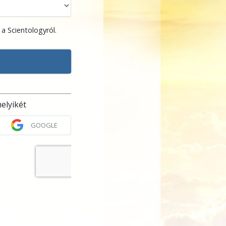
a Scientologyról.
elyikét
GOOGLE