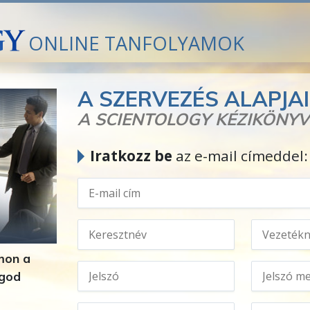
ONLINE TANFOLYAMOK
A SZERVEZÉS ALAPJAI
A SCIENTOLOGY KÉZIKÖNY
Iratkozz be
az e-mail címeddel:
mon a
ogod