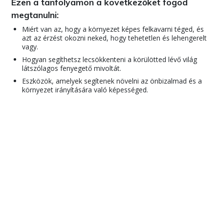
Ezen a tanfolyamon a következőket fogod
megtanulni:
Miért van az, hogy a környezet képes felkavarni téged, és
azt az érzést okozni neked, hogy tehetetlen és lehengerelt
vagy.
Hogyan segíthetsz lecsökkenteni a körülötted lévő világ
látszólagos fenyegető mivoltát.
Eszközök, amelyek segítenek növelni az önbizalmad és a
környezet irányítására való képességed.