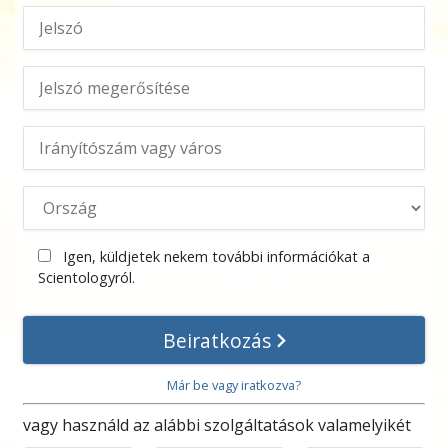
Igen, küldjetek nekem további információkat a
Scientologyról.
Beiratkozás
Már be vagy iratkozva?
vagy használd az alábbi szolgáltatások valamelyikét