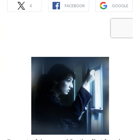
X
FACEBOOK
GOOGLE