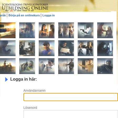
|
|
pråk
Börja på en onlinekurs
Logga in
Logga in här:
Användarnamn
Lösenord