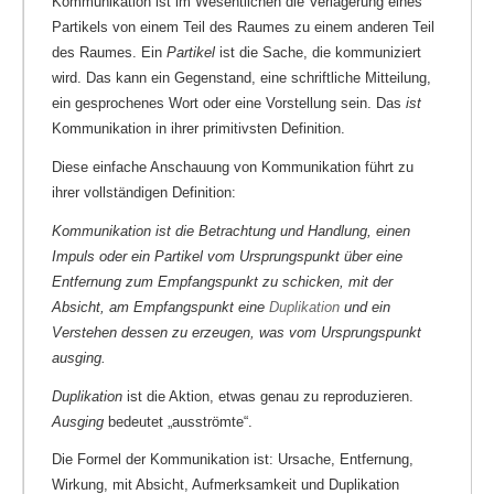
Kommunikation ist im Wesentlichen die Verlagerung eines
Partikels von einem Teil des Raumes zu einem anderen Teil
des Raumes. Ein
Partikel
ist die Sache, die kommuniziert
wird. Das kann ein Gegenstand, eine schriftliche Mitteilung,
ein gesprochenes Wort oder eine Vorstellung sein. Das
ist
Kommunikation in ihrer primitivsten Definition.
Diese einfache Anschauung von Kommunikation führt zu
ihrer vollständigen Definition:
Kommunikation ist die Betrachtung und Handlung, einen
Impuls oder ein Partikel vom Ursprungspunkt über eine
Entfernung zum Empfangspunkt zu schicken, mit der
Absicht, am Empfangspunkt eine
Duplikation
und ein
Verstehen dessen zu erzeugen, was vom Ursprungspunkt
ausging.
Duplikation
ist die Aktion, etwas genau zu reproduzieren.
Ausging
bedeutet „ausströmte“.
Die Formel der Kommunikation ist: Ursache, Entfernung,
Wirkung, mit Absicht, Aufmerksamkeit und Duplikation