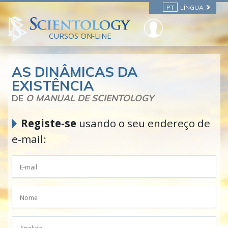
PT
LÍNGUA
CURSOS ON‑LINE
AS DINÂMICAS DA
EXISTÊNCIA
DE
O MANUAL DE SCIENTOLOGY
Registe‑se
usando o seu endereço de
e‑mail: