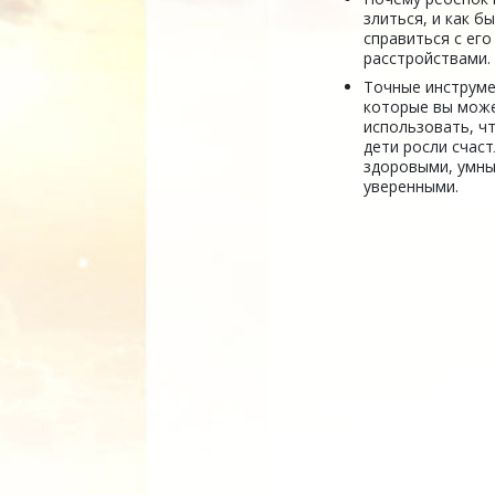
злиться, и как б
справиться с его
расстройствами.
Точные инструме
которые вы мож
использовать, ч
дети росли счас
здоровыми, умны
уверенными.