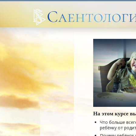
На этом курсе вы
Что больше всег
ребёнку от роди
Почему ребёнок 