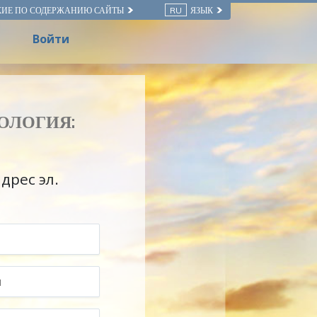
КИЕ ПО СОДЕРЖАНИЮ САЙТЫ
RU
ЯЗЫК
Войти
ОЛОГИЯ:
адрес эл.