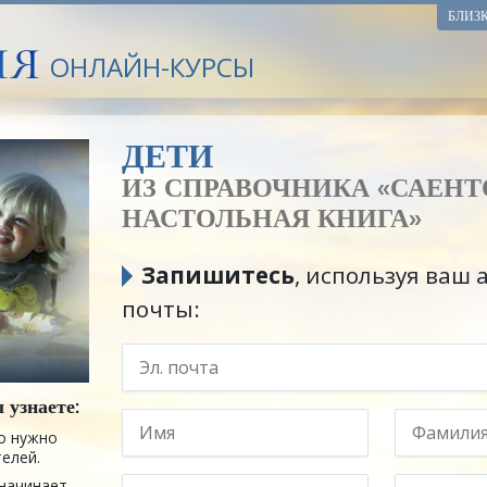
БЛИЗ
ОНЛАЙН-КУРСЫ
ДЕТИ
ИЗ СПРАВОЧНИКА
«САЕНТ
НАСТОЛЬНАЯ КНИГА»
Запишитесь
, используя ваш 
почты:
 узнаете:
о нужно
телей.
начинает